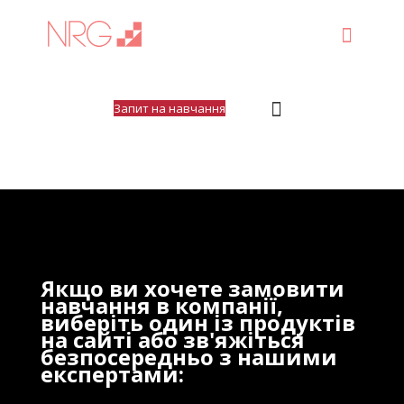
Запит на навчання
Якщо ви хочете замовити
навчання в компанії,
виберіть один із продуктів
на сайті або зв'яжіться
безпосередньо з нашими
експертами: