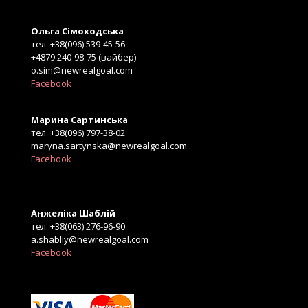
Ольга Сімоходська
тел. +38(096) 539-45-56
+4879 240-98-75 (вайбер)
o.sim@newrealgoal.com
Facebook
Марина Сартинська
тел. +38(096) 797-38-02
maryna.sartynska@newrealgoal.com
Facebook
Анжеліка Шаблій
тел. +38(063) 276-96-90
a.shabliy@newrealgoal.com
Facebook