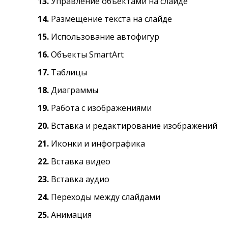
13.
Управление объектами на слайде
14.
Размещение текста на слайде
15.
Использование автофигур
16.
Объекты SmartArt
17.
Таблицы
18.
Диаграммы
19.
Работа с изображениями
20.
Вставка и редактирование изображений
21.
Иконки и инфографика
22.
Вставка видео
23.
Вставка аудио
24.
Переходы между слайдами
25.
Анимация