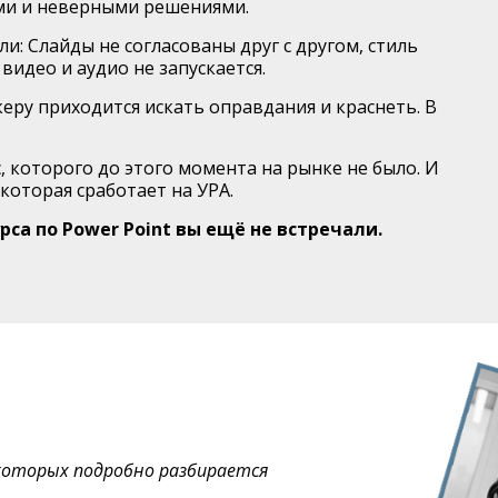
ми и неверными решениями.
ели: Слайды не согласованы друг с другом, стиль
видео и аудио не запускается.
керу приходится искать оправдания и краснеть. В
, которого до этого момента на рынке не было. И
которая сработает на УРА.
рса по Power Point вы ещё не встречали.
з которых подробно разбирается