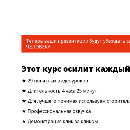
Теперь ваши презентации будут убеждать 
ЧЕЛОВЕКА
Этот курс осилит кажды
★ 29 понятных видеоуроков
★ Длительность 4 часа 25 минут
★ Для лучшего понимая используем сторител
★ Профессиональная озвучка
★ Демонстрация клик за кликом