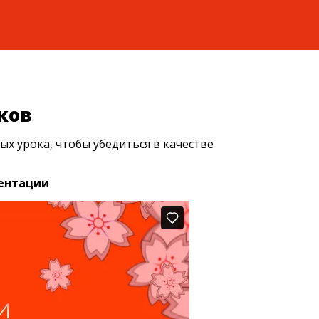
ков
х урока, чтобы убедиться в качестве
зентации