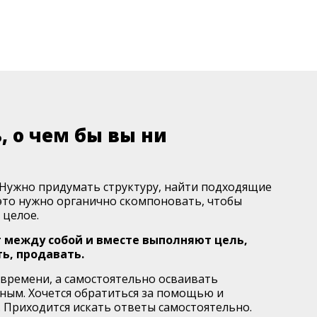
, о чем бы вы ни
Нужно придумать структуру, найти подходящие
это нужно органично скомпоновать, чтобы
 целое.
 между собой и вместе выполняют цель,
ь, продавать.
 времени, а самостоятельно осваивать
ным. Хочется обратиться за помощью и
. Приходится искать ответы самостоятельно.