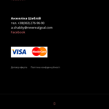
Анжеліка Шаблій
тел. +38(063) 276-96-90
a.shabliy@newrealgoal.com
Facebook
Б
Договір оферта
Політика конфіденційності