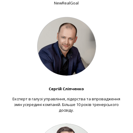
NewRealGoal
Сергій Сліпченко
Експерт в галузі управління, лідерства та впровадження
змін усередині компаній. Більше 10 років тренерського
досвіду.