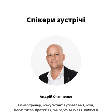
Спікери зустрічі
Андрій Станченко
Бізнес-тренер, консультант з управління, коуч,
фасилітатор, ігротехнік, викладач MBA. CEO компанії