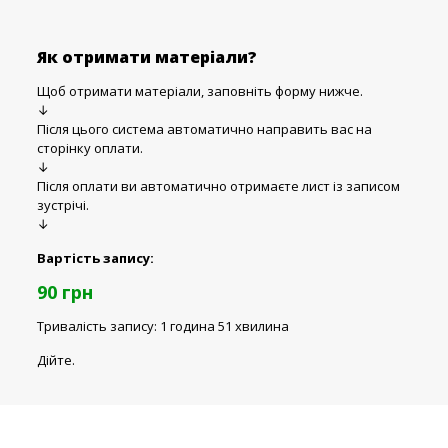
Як отримати матеріали?
Щоб отримати матеріали, заповніть форму нижче.
↓
Після цього система автоматично направить вас на
сторінку оплати.
↓
Після оплати ви автоматично отримаєте лист із записом
зустрічі.
↓
Вартість запису:
90 грн
Тривалість запису: 1 година 51 хвилина
Дійте.