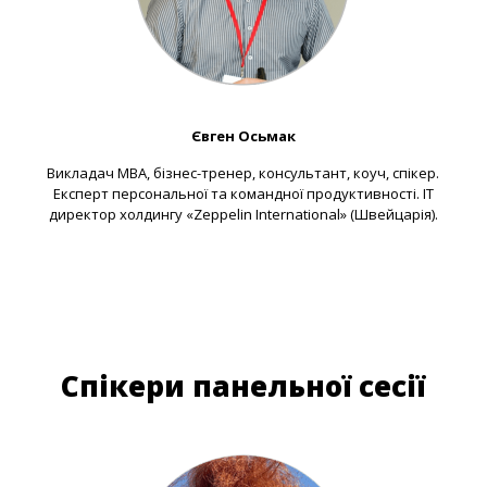
Євген Осьмак
Викладач MBA, бізнес-тренер, консультант, коуч, спікер.
Експерт персональної та командної продуктивності. ІТ
директор холдингу «Zeppelin International» (Швейцарія).
Спікери панельної сесії