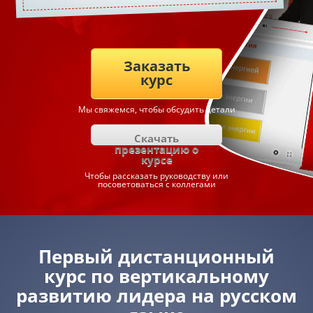
Заказать
курс
Мы свяжемся, чтобы обсудить детали
Скачать
презентацию о
курсе
Чтобы рассказать руководству или
посоветоваться с коллегами
Первый дистанционный
курс по вертикальному
развитию лидера на русском