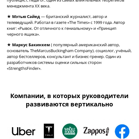
менеджмента XX века.
★
Мэтью Сайед
— британский журналист, автор и
телеведущий. Работал в газете «The Times» с 1999 года. Автор
книг: «Рывок. От отличного к гениальному» и «Принцип
черного ящика».
★
Маркус Бакинхем
( популярный американский автор,
основатель TheMarcusBuckingham Company). социолог, учёный,
автор бестселлеров, консультант и бизнес-тренер. Один из
разработчиков системы оценки сильных сторон
«StrengthsFinder».
Компании, в которых руководители
развиваются вертикально