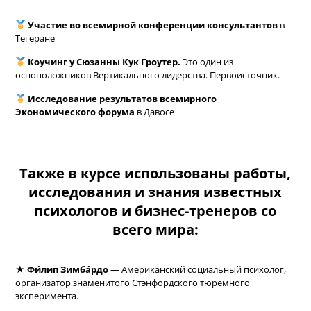
Участие во всемирной конференции консультантов
в
Тегеране
Коучинг у Сюзанны Кук Гроутер.
Это один из
осноположников Вертикального лидерства. Первоисточник.
Исследование результатов всемирного
Экономического форума
в Давосе
Также в курсе использованы работы,
исследования и знания известных
психологов и бизнес-тренеров со
всего мира:
★
Фи́лип Зимба́рдо
— Американский социальный психолог,
организатор знаменитого Стэнфордского тюремного
эксперимента.