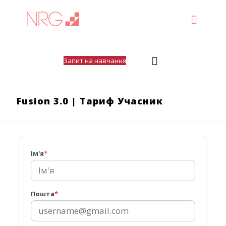
Запит на навчання
Fusion 3.0 | Тариф Учасник
Ім'я
*
Пошта
*