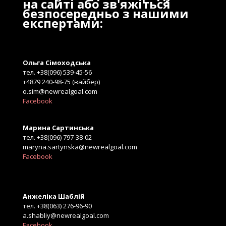
на сайті або зв'яжіться
безпосередньо з нашими
експертами:
Ольга Сімоходська
тел. +38(096) 539-45-56
+4879 240-98-75 (вайбер)
o.sim@newrealgoal.com
Facebook
Марина Сартинська
тел. +38(096) 797-38-02
maryna.sartynska@newrealgoal.com
Facebook
Анжеліка Шаблій
тел. +38(063) 276-96-90
a.shabliy@newrealgoal.com
Facebook