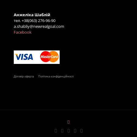
Анжеліка Шаблій
тел. +38(063) 276-96-90
a.shabliy@newrealgoal.com
Facebook
Б
Договір оферта
Політика конфіденційності