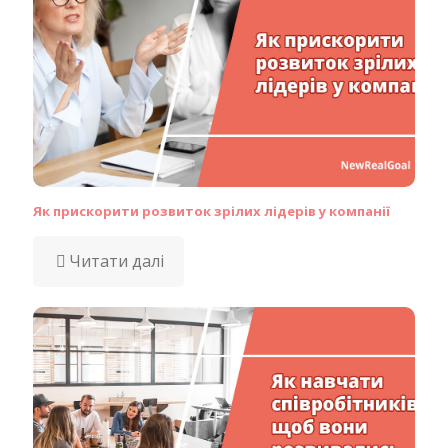
Як прискорити розвиток зрілих лідерів у компанії
Читати далі