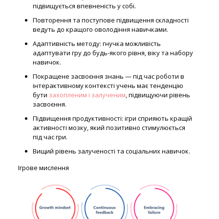
підвищується впевненість у собі.
Повторення та поступове підвищення складності
ведуть до кращого оволодіння навичками.
Адаптивність методу: гнучка можливість
адаптувати гру до будь-якого рівня, віку та набору
навичок.
Покращене засвоєння знань — під час роботи в
інтерактивному контексті учень має тенденцію
бути
захопленим і залученим
, підвищуючи рівень
засвоєння.
Підвищення продуктивності: ігри сприяють кращій
активності мозку, який позитивно стимулюється
під час гри.
Вищий рівень залученості та соціальних навичок.
Ігрове мислення