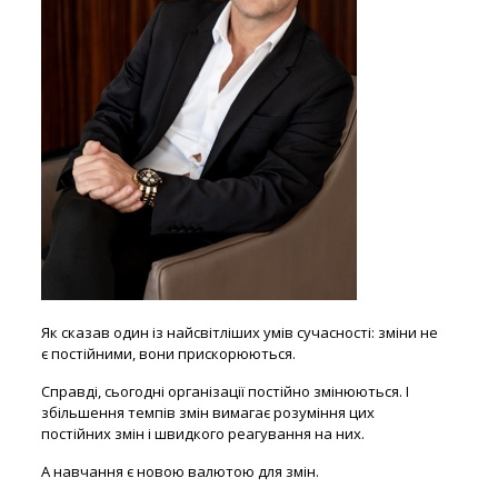
Як сказав один із найсвітліших умів сучасності: зміни не
є постійними, вони прискорюються.
Справді, сьогодні організації постійно змінюються. І
збільшення темпів змін вимагає розуміння цих
постійних змін і швидкого реагування на них.
А навчання є новою валютою для змін.