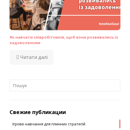
Як навчати співробітників, щоб вони розвивались із
задоволенням
Читати далі
Свежие публикации
Ігрове навчання для плинних стратегій