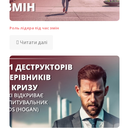
Роль лідера під час змін
Читати далі