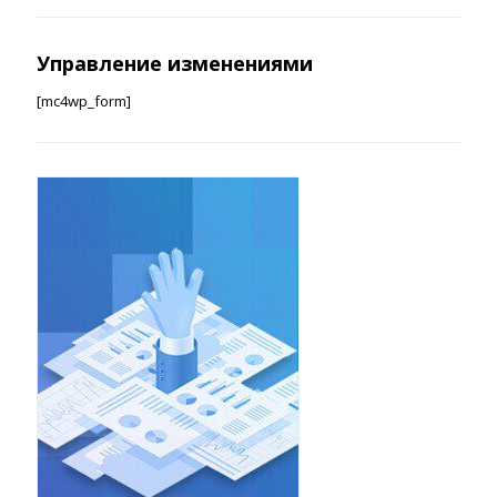
Управление изменениями
[mc4wp_form]