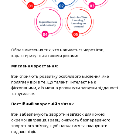
Образ мислення тих, хто навчається через ігри,
характеризується такими рисами:
Мислення зростання:
Ігри сприяють розвитку особливого мислення, яке
полягає у вірі в те, що талант і інтелект не є
фіксованими, а їх можна розвинути завдяки відданості
та зусиллям.
Постійний зворотній зв’язок
Ігри забезпечують зворотній зв’язок для кожної
окремої дії гравця. Гравці очікують безперервного
зворотного зв’язку, щоб навчатися та планувати
подальші дії.