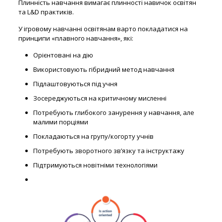
Плинність навчання вимагає плинності навичок освітян
та L&D практиків.
У ігровому навчанні освітянам варто покладатися на
принципи «плавного навчання», які:
Орієнтовані на дію
Використовують гібридний метод навчання
Підлаштовуються під учня
Зосереджуються на критичному мисленні
Потребують глибокого занурення у навчання, але
малими порціями
Покладаються на групу/когорту учнів
Потребують зворотного зв’язку та інструктажу
Підтримуються новітніми технологіями