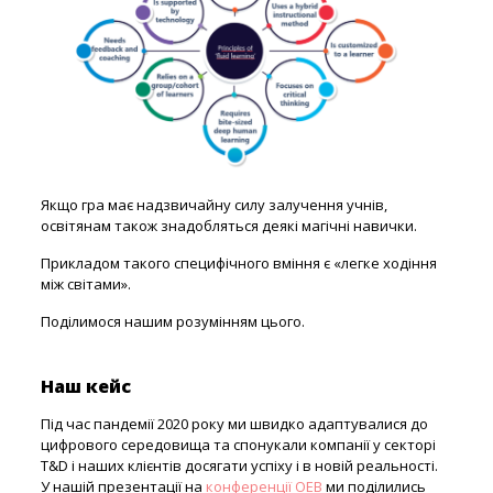
Якщо гра має надзвичайну силу залучення учнів,
освітянам також знадобляться деякі магічні навички.
Прикладом такого специфічного вміння є «легке ходіння
між світами».
Поділимося нашим розумінням цього.
Наш кейс
Під час пандемії 2020 року ми швидко адаптувалися до
цифрового середовища та спонукали компанії у секторі
T&D і наших клієнтів досягати успіху і в новій реальності.
У нашій презентації на
конференції OEB
ми поділились