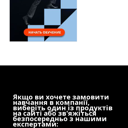
Якщо ви хочете замовити
навчання в компанії,
виберіть один із продуктів
на сайті або зв'яжіться
безпосередньо з нашими
експертами: