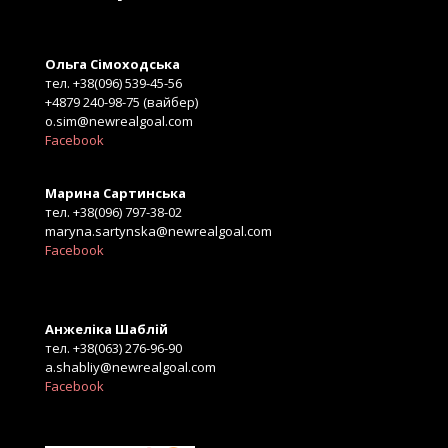
Ольга Сімоходська
тел. +38(096) 539-45-56
+4879 240-98-75 (вайбер)
o.sim@newrealgoal.com
Facebook
Марина Сартинська
тел. +38(096) 797-38-02
maryna.sartynska@newrealgoal.com
Facebook
Анжеліка Шаблій
тел. +38(063) 276-96-90
a.shabliy@newrealgoal.com
Facebook