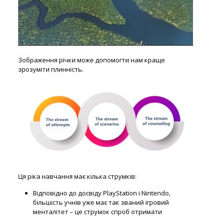
Зображення річки може допомогти нам краще
зрозуміти плинність.
Ця ріка навчання має кілька струмків:
Відповідно до досвіду PlayStation і Nintendo,
більшість учнів уже має так званий ігровий
менталітет – це струмок спроб отримати