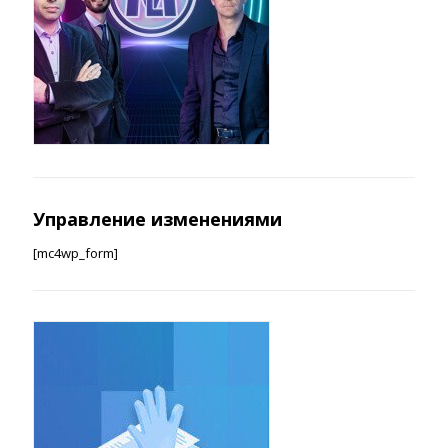
Управление изменениями
[mc4wp_form]