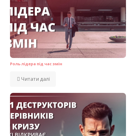
Роль лідера під час змін
Читати далі