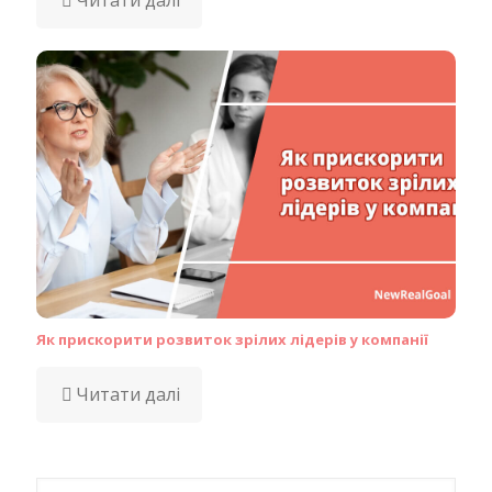
Як прискорити розвиток зрілих лідерів у компанії
Читати далі