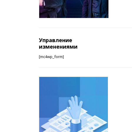
Управление
изменениями
[mc4wp_form]