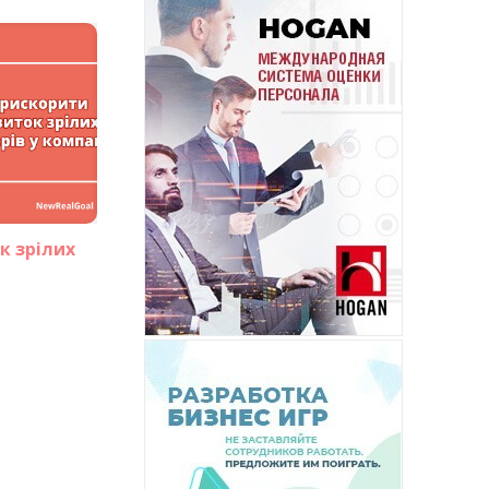
к зрілих