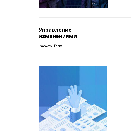
Управление
изменениями
[mc4wp_form]