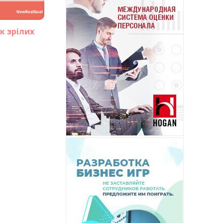
к зрілих