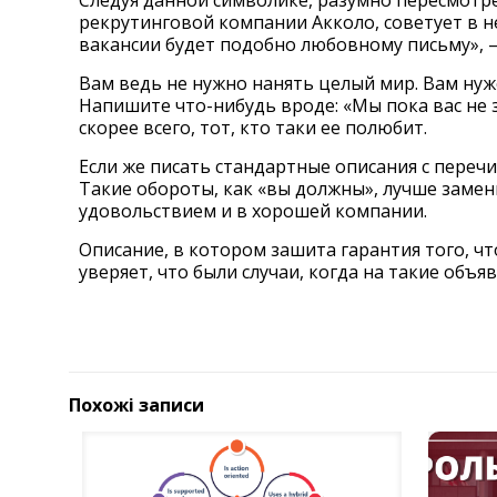
Следуя данной символике, разумно пересмотр
рекрутинговой компании Акколо, советует в н
вакансии будет подобно любовному письму», –
Вам ведь не нужно нанять целый мир. Вам нуж
Напишите что-нибудь вроде: «Мы пока вас не з
скорее всего, тот, кто таки ее полюбит.
Если же писать стандартные описания с переч
Такие обороты, как «вы должны», лучше замени
удовольствием и в хорошей компании.
Описание, в котором зашита гарантия того, ч
уверяет, что были случаи, когда на такие объя
Похожі записи