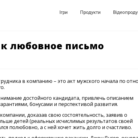
Ігри
Продукти
Відеопроду
ак любовное письмо
трудника в компанию – это акт мужского начала по от
о.
внимание достойного кандидата, привлечь описанием
гарантиями, бонусами и перспективой развития.
компании, доказав свою состоятельность, заявив о
льше детей (реальных исчислимых результатов своей
ался полюбовно, а с ней хочет жить долго и счастливо.