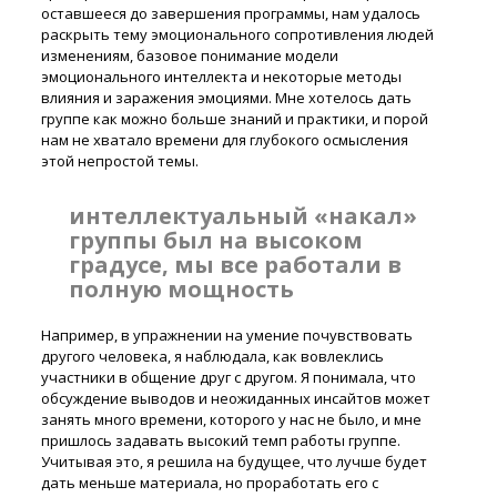
оставшееся до завершения программы, нам удалось
раскрыть тему эмоционального сопротивления людей
изменениям, базовое понимание модели
эмоционального интеллекта и некоторые методы
влияния и заражения эмоциями. Мне хотелось дать
группе как можно больше знаний и практики, и порой
нам не хватало времени для глубокого осмысления
этой непростой темы.
интеллектуальный «накал»
группы был на высоком
градусе, мы все работали в
полную мощность
Например, в упражнении на умение почувствовать
другого человека, я наблюдала, как вовлеклись
участники в общение друг с другом. Я понимала, что
обсуждение выводов и неожиданных инсайтов может
занять много времени, которого у нас не было, и мне
пришлось задавать высокий темп работы группе.
Учитывая это, я решила на будущее, что лучше будет
дать меньше материала, но проработать его с