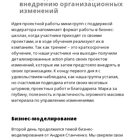
внедрению организационных
изменений
Идея проектной работы мини-групп с поддержкой
модератора напоминает формат работы в бизнес-
школах, когда участники приходят со своими
проектами, и в ходе обучения реализуют их в
компаниях. Так как тренинг – это краткосрочное
обучение, то наши участники «на выходе» получили
детализированные action plans своих проектов
изменений, которые им затем предстояло внедрять в
своих организациях. К концу первого дня я с
удовольствием наблюдала, как наша группа усталая,
но счастливая подводила итоги своих мозговых
штурмов, проектных работ и благодарила Марка за
глубину, полезность и практичность огромного массива
материала по управлению изменениями.
Бизнес-моделирование
Второй день продолжился темой бизнес-
моделирования от Андрея Станченко. Мы сверяли свои