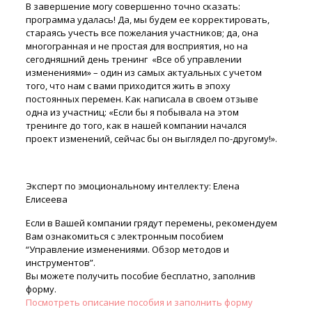
В завершение могу совершенно точно сказать:
программа удалась! Да, мы будем ее корректировать,
стараясь учесть все пожелания участников; да, она
многогранная и не простая для восприятия, но на
сегодняшний день тренинг «Все об управлении
изменениями» – один из самых актуальных с учетом
того, что нам с вами приходится жить в эпоху
постоянных перемен. Как написала в своем отзыве
одна из участниц: «Если бы я побывала на этом
тренинге до того, как в нашей компании начался
проект изменений, сейчас бы он выглядел по-другому!».
Эксперт по эмоциональному интеллекту: Елена
Елисеева
Если в Вашей компании грядут перемены, рекомендуем
Вам ознакомиться с электронным пособием
“Управление изменениями. Обзор методов и
инструментов”.
Вы можете получить пособие бесплатно, заполнив
форму.
Посмотреть описание пособия и заполнить форму