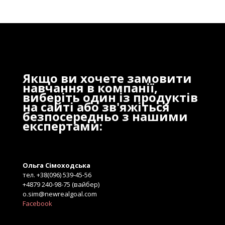
Якщо ви хочете замовити
навчання в компанії,
виберіть один із продуктів
на сайті або зв'яжіться
безпосередньо з нашими
експертами:
Ольга Сімоходська
тел. +38(096) 539-45-56
+4879 240-98-75 (вайбер)
o.sim@newrealgoal.com
Facebook