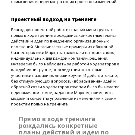
осмысления и пересмотра своих проектов изменений.
Проектный подход на тренинге
Благодаря проектной работе в наших мини-группах
прямо в ходе тренинга рождались конкретные планы
действий и идеи по внедрению организационных
изменений. Многочисленные примеры из обширной
бизнес-практики Марка наталкивали на поиск своих,
индивидуальных для каждой компании, решений.
Интересно было наблюдать за работой модераторов в
каждой мини-группе, впоследствии некоторые
участники назвали их «наши коучи». И действительно,
без стимулирующих вопросов, «вбрасывания» идей и
обратной связи модераторов группам было бы нелегко
в динамичном темпе, заданном Марком, применять
модели и концепты управления изменениями к своим
проектам прямо на тренинге.
Прямо в ходе тренинга
рождались конкретные
планы действий и идеи по