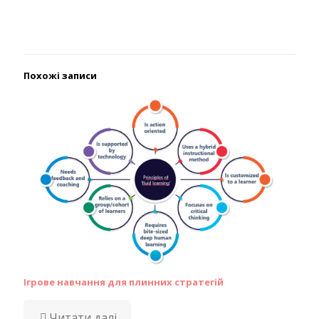
Похожі записи
Ігрове навчання для плинних стратегій
Читати далі