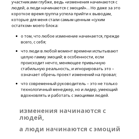
участниками глубже, ведь «изменения начинаются с
людей, а люди начинаются с эмоций»… Но даже за это
короткое время группа успела прийти к выводам,
которые для меня стали самым ценным «сухим
остатком» моего блока:
о том, что любое изменение начинается, прежде
всего, с себя;
что люди в любой момент времени испытывают
целую гамму эмоций; в особенности, если
происходит нечто, меняющее привычную
стабильную реальность, и игнорировать это –
означает обречь проект изменений на провал;
что современный руководитель – это не только
технологичный менеджер, но и лидер, умеющий
вдохновлять и работать с эмоциями людей.
изменения начинаются с
людей,
а люди начинаются с эмоций