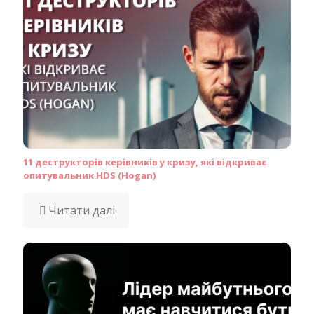
11 деструкторів керівників у кризу, які відкриває
опитувальник HDS (Hogan)
Читати далі