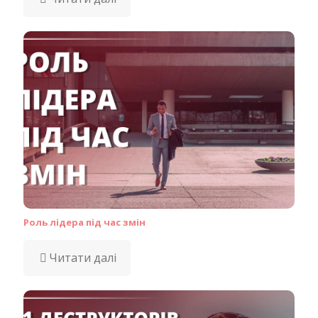
Роль лідера під час змін
Читати далі