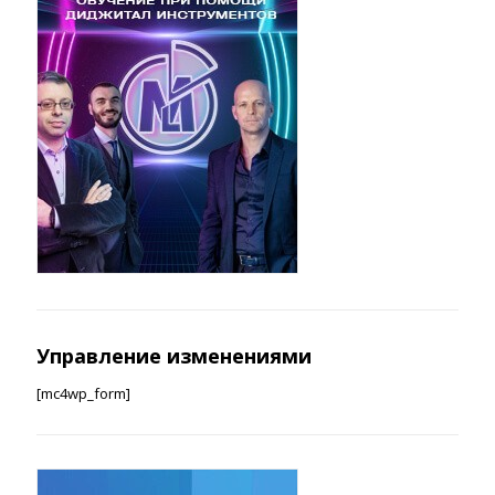
Управление изменениями
[mc4wp_form]