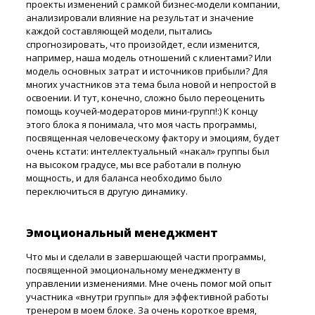
проекты изменений с рамкой бизнес-модели компании,
анализировали влияние на результат и значение
каждой составляющей модели, пытались
спрогнозировать, что произойдет, если изменится,
например, наша модель отношений с клиентами? Или
модель основных затрат и источников прибыли? Для
многих участников эта тема была новой и непростой в
освоении. И тут, конечно, сложно было переоценить
помощь коучей-модераторов мини-групп!:) К концу
этого блока я понимала, что моя часть программы,
посвященная человеческому фактору и эмоциям, будет
очень кстати: интеллектуальный «накал» группы был
на высоком градусе, мы все работали в полную
мощность, и для баланса необходимо было
переключиться в другую динамику.
Эмоциональный менеджмент
Что мы и сделали в завершающей части программы,
посвященной эмоциональному менеджменту в
управлении изменениями. Мне очень помог мой опыт
участника «внутри группы» для эффективной работы
тренером в моем блоке. За очень короткое время,