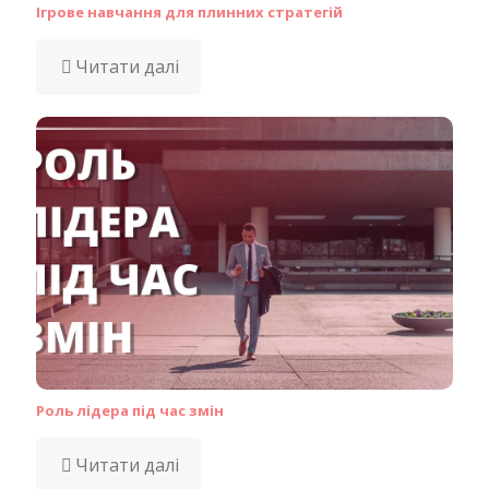
Ігрове навчання для плинних стратегій
Читати далі
Роль лідера під час змін
Читати далі