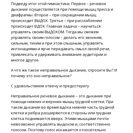
Подведу итог этой гимнастики. Первое – речевое
дыхание осуществляется при помощи мышц пресса и
диафрагмы. Второе – при сокращении мышц
происходит ВЫДОХ. Третье – при расслаблении
происходит ВДОХ. Главная задача – научиться
управлять своим ВЫДОХОМ. Тогда мы сможем
управлять своим голосом – делать его звонким,
сильным, тихим и при этом слышным, управлять
интонациями и ярче передавать смысл своей речи,
привлекать и удерживать внимание аудитории и
многое другое.
А что же такое неправильное дыхание, спросите Вы? И
почему это оно неправильное?
С удовольствием отвечу и предостерегу.
Неправильное речевое дыхание – это дыхание при
помощи нижних и верхних мышц грудной клетки. При
таком дыхании во время вдоха нижняя часть грудной
клетки и ребра расширяются в стороны или грудная
клетка поднимается вверх. Этими мышцами почти
невозможно управлять выдохом и, соответственно
голосом. Поэтому голос искажается относительно