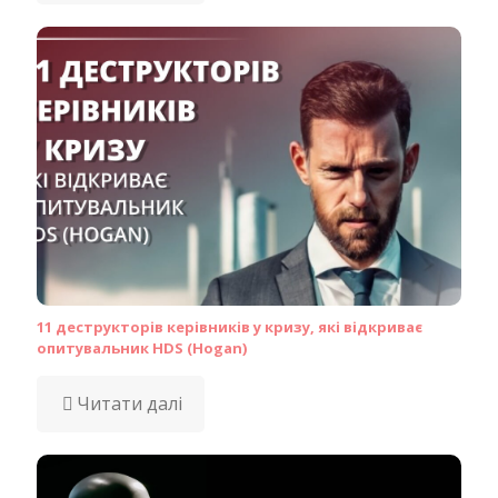
11 деструкторів керівників у кризу, які відкриває
опитувальник HDS (Hogan)
Читати далі