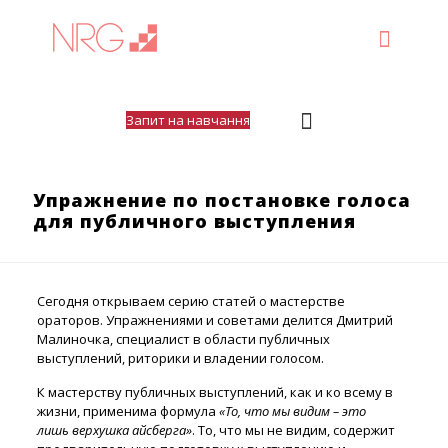
Запит на навчання
Упражнение по постановке голоса
для публичного выступления
Сегодня открываем серию статей о мастерстве
ораторов. Упражнениями и советами делится Дмитрий
Малиночка, специалист в области публичных
выступлений, риторики и владении голосом.
К мастерству публичных выступлений, как и ко всему в
жизни, применима формула
«То, что мы видим – это
лишь верхушка айсберга»
. То, что мы не видим, содержит