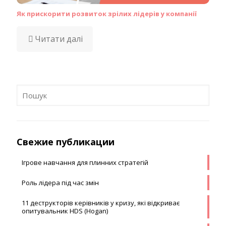
Як прискорити розвиток зрілих лідерів у компанії
Читати далі
Свежие публикации
Ігрове навчання для плинних стратегій
Роль лідера під час змін
11 деструкторів керівників у кризу, які відкриває
опитувальник HDS (Hogan)