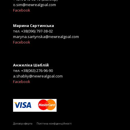
o.sim@newrealgoal.com
Facebook
Марина Сартинська
тел. +38(096) 797-38-02
maryna.sartynska@newrealgoal.com
Facebook
Анжеліка Шаблій
тел. +38(063) 276-96-90
a.shabliy@newrealgoal.com
Facebook
Б
Договір оферта
Політика конфіденційності