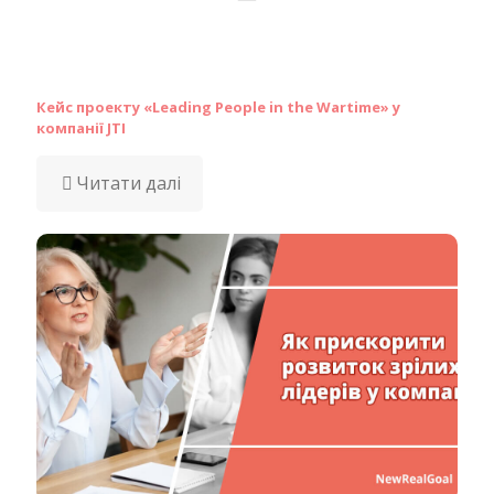
Кейс проекту «Leading People in the Wartime» у
компанії JTI
Читати далі