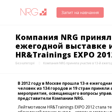
Запит на навчання
Компания NRG приняла
ежегодной выставке 
HR&Trainings EXPO 201
Без категорії
Компания NRG приняла участие в 13-й ежего
В 2012 году в Москве прошла 13-я ежегодная
человек из 134 городов и 19 стран приняли
мероприятия, освещающего вопросы управл
представители Компании NRG.
Лейтмотивом HR&Trainings EXPO 2012 стала те