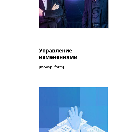
Управление
изменениями
[mc4wp_form]