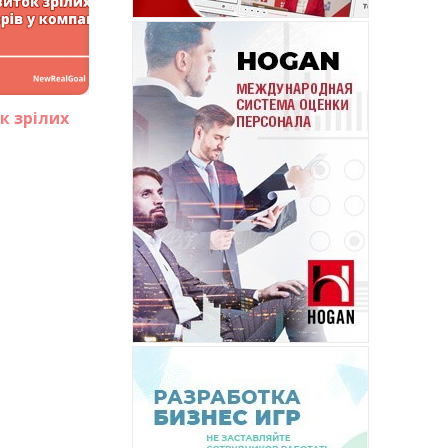
к зрілих