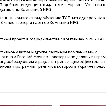
азвития и обучения персонала набирают значительную
Подобная тенденция ожидается и в Украине. Уже сейчас
дставлены Компанией NRG.
вященный комплексному обучению ТОП-менеджеров, на 
 бизнес-тренер и партнер Компании NRG.
стный проект в сотрудничестве с Компанией NRG – T&D
ктивное участие и другие партнеры Компании NRG:
ютина и Евгений Мачнев – эксперты по деловым играм
мандообразующим и радость-приносящим эффектом, а 
анова, программы тренингов которой в Украине предс