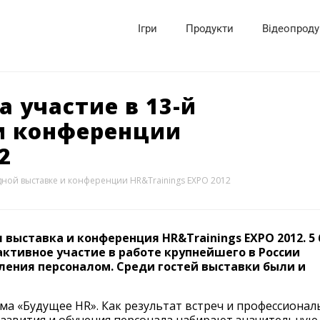
Ігри
Продукти
Відеопроду
 участие в 13-й
и конференции
2
дной выставке и конференции HR&Trainings EXPO 2012
 выставка и конференция HR&Trainings EXPO 2012. 5 
 активное участие в работе крупнейшего в России
ения персоналом. Среди гостей выставки были и
ма «Будущее HR». Как результат встреч и профессиона