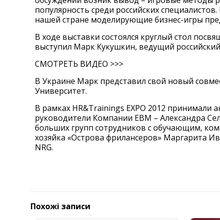
обсуждений возник вывод – игровые методы р
популярность среди российских специалистов. 
нашей стране моделирующие бизнес-игры пре
В ходе выставки состоялся круглый стол пос
выступил Марк Кукушкин, ведущий российский
СМОТРЕТЬ ВИДЕО >>>
В Украине Марк представил свой новый совме
Университет.
В рамках HR&Trainings EXPO 2012 принимали а
руководители Компании ЕВМ – Александра Сел
больших групп сотрудников с обучающим, ко
хозяйка «Острова фрилансеров» Маргарита Ив
NRG.
Похожі записи