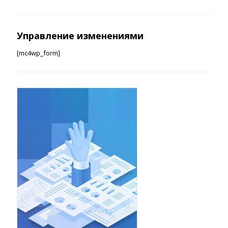
Управление изменениями
[mc4wp_form]