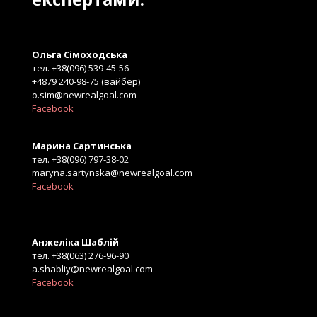
Ольга Сімоходська
тел. +38(096) 539-45-56
+4879 240-98-75 (вайбер)
o.sim@newrealgoal.com
Facebook
Марина Сартинська
тел. +38(096) 797-38-02
maryna.sartynska@newrealgoal.com
Facebook
Анжеліка Шаблій
тел. +38(063) 276-96-90
a.shabliy@newrealgoal.com
Facebook