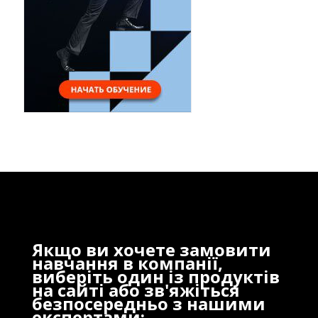
Якщо ви хочете замовити
навчання в компанії,
виберіть один із продуктів
на сайті або зв'яжіться
безпосередньо з нашими
експертами: