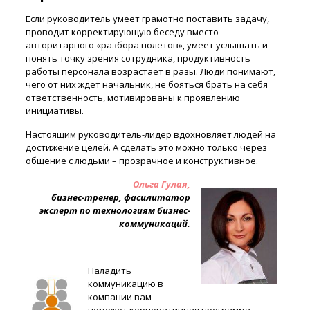
Если руководитель умеет грамотно поставить задачу,
проводит корректирующую беседу вместо
авторитарного «разбора полетов», умеет услышать и
понять точку зрения сотрудника, продуктивность
работы персонала возрастает в разы. Люди понимают,
чего от них ждет начальник, не бояться брать на себя
ответственность, мотивированы к проявлению
инициативы.
Настоящим руководитель-лидер вдохновляет людей на
достижение целей. А сделать это можно только через
общение с людьми – прозрачное и конструктивное.
Ольга Гулая,
бизнес-тренер, фасилитатор
эксперт по технологиям бизнес-
коммуникаций.
Наладить
коммуникацию в
компании вам