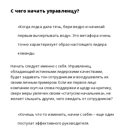
С чего начать управленцу?
«Когда лодка дала течь, бери ведро и начинай
первым вычерпывать воду». Это метафора очень
точно характеризует образ настоящего лидера
команды.
Начать следует именно с себя. Управленец,
обладающий истинными лидерскими качествами,
будет задавать тон сотрудникам и воодушевлять их
своим личным примером. Если же первое лицо
компании скуп на слова поддержки и щедр на критику,
сверх меры увлечен своим «статусом начальника», не
желает слышать других, чего ожидать от сотрудников?
«Хочешь что-то изменить, начни с себя» – еще один
постулат эффективного руководителя.