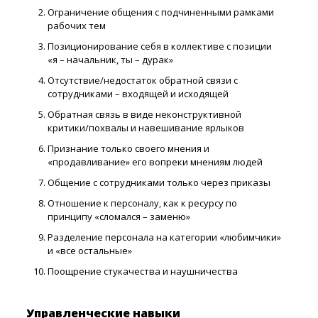
Ограничение общения с подчиненными рамками
рабочих тем
Позиционирование себя в коллективе с позиции
«я – начальник, ты – дурак»
Отсутствие/недостаток обратной связи с
сотрудниками – входящей и исходящей
Обратная связь в виде неконструктивной
критики/похвалы и навешивание ярлыков
Признание только своего мнения и
«продавливание» его вопреки мнениям людей
Общение с сотрудниками только через приказы
Отношение к персоналу, как к ресурсу по
принципу «сломался – заменю»
Разделение персонала на категории «любимчики»
и «все остальные»
Поощрение стукачества и наушничества
Управленческие навыки