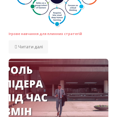
Ігрове навчання для плинних стратегій
Читати далі