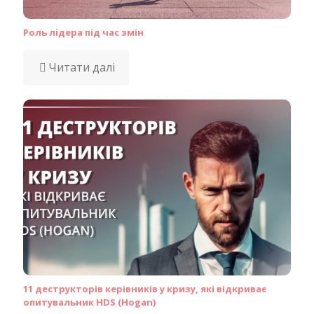
Роль лідера під час змін
Читати далі
11 деструкторів керівників у кризу, які відкриває
опитувальник HDS (Hogan)