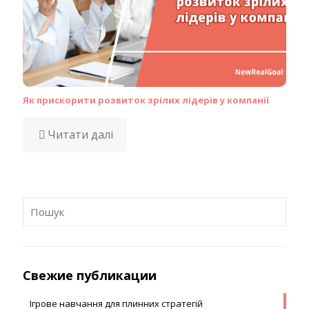
Як прискорити розвиток зрілих лідерів у компанії
Читати далі
Свежие публикации
Ігрове навчання для плинних стратегій