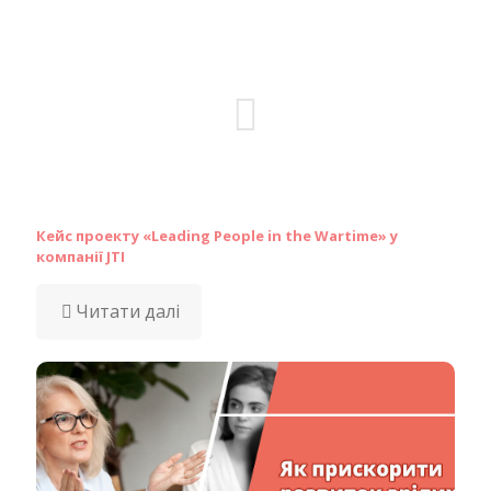
Кейс проекту «Leading People in the Wartime» у
компанії JTI
Читати далі