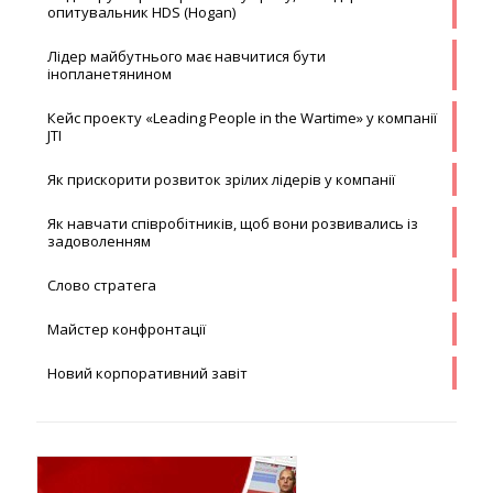
опитувальник HDS (Hogan)
Лідер майбутнього має навчитися бути
інопланетянином
Кейс проекту «Leading People in the Wartime» у компанії
JTI
Як прискорити розвиток зрілих лідерів у компанії
Як навчати співробітників, щоб вони розвивались із
задоволенням
Слово стратега
Майстер конфронтації
Новий корпоративний завіт