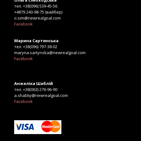
тел. +38(096) 539-45-56
+4879 240-98-75 (вайбер)
o.sim@newrealgoal.com
Facebook
Марина Сартинська
тел. +38(096) 797-38-02
maryna.sartynska@newrealgoal.com
Facebook
Анжеліка Шаблій
тел. +38(063) 276-96-90
a.shabliy@newrealgoal.com
Facebook