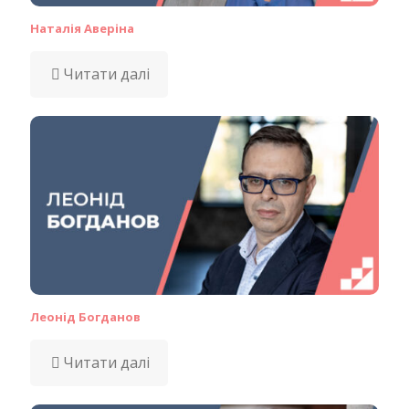
Наталія Аверіна
Читати далі
Леонід Богданов
Читати далі