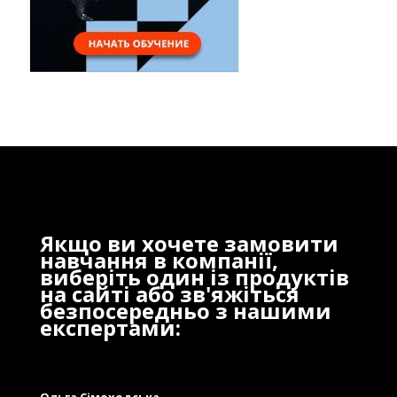
Якщо ви хочете замовити
навчання в компанії,
виберіть один із продуктів
на сайті або зв'яжіться
безпосередньо з нашими
експертами:
Ольга Сімоходська