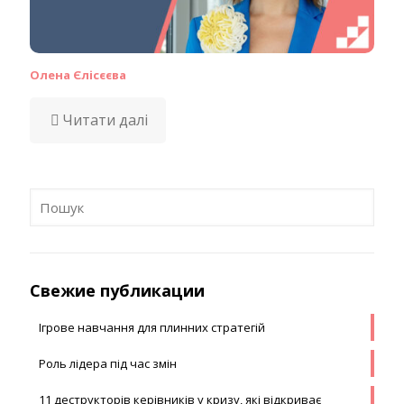
Олена Єлісєєва
Читати далі
Свежие публикации
Ігрове навчання для плинних стратегій
Роль лідера під час змін
11 деструкторів керівників у кризу, які відкриває