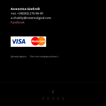
Анжеліка Шаблій
тел. +38(063) 276-96-90
a.shabliy@newrealgoal.com
Facebook
Б
Договір оферта
Політика конфіденційності