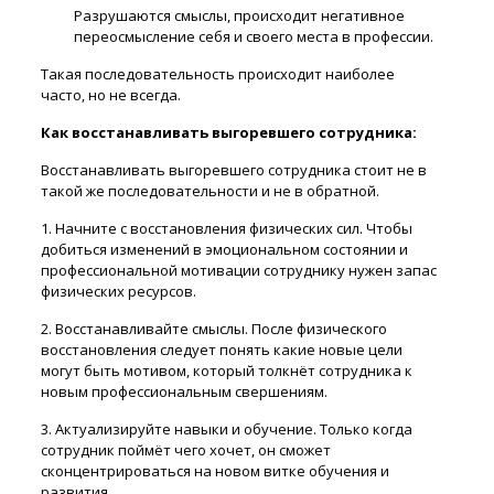
Разрушаются смыслы, происходит негативное
переосмысление себя и своего места в профессии.
Такая последовательность происходит наиболее
часто, но не всегда.
Как восстанавливать выгоревшего сотрудника:
Восстанавливать выгоревшего сотрудника стоит не в
такой же последовательности и не в обратной.
1. Начните с восстановления физических сил. Чтобы
добиться изменений в эмоциональном состоянии и
профессиональной мотивации сотруднику нужен запас
физических ресурсов.
2. Восстанавливайте смыслы. После физического
восстановления следует понять какие новые цели
могут быть мотивом, который толкнёт сотрудника к
новым профессиональным свершениям.
3. Актуализируйте навыки и обучение. Только когда
сотрудник поймёт чего хочет, он сможет
сконцентрироваться на новом витке обучения и
развития.