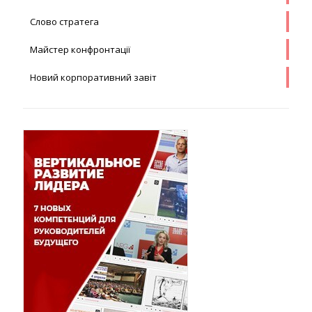
Слово стратега
Майстер конфронтації
Новий корпоративний завіт