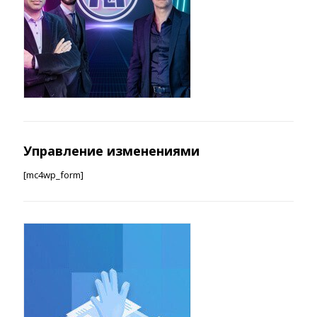
Управление изменениями
[mc4wp_form]