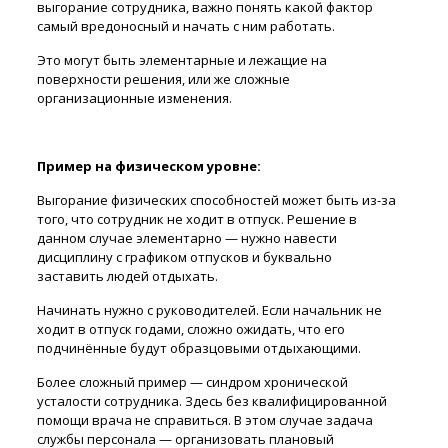
выгорание сотрудника, важно понять какой фактор
самый вредоносный и начать с ним работать.
Это могут быть элементарные и лежащие на
поверхности решения, или же сложные
организационные изменения.
Пример на физическом уровне:
Выгорание физических способностей может быть из-за
того, что сотрудник не ходит в отпуск. Решение в
данном случае элементарно — нужно навести
дисциплину с графиком отпусков и буквально
заставить людей отдыхать.
Начинать нужно с руководителей. Если начальник не
ходит в отпуск годами, сложно ожидать, что его
подчинённые будут образцовыми отдыхающими.
Более сложный пример — синдром хронической
усталости сотрудника. Здесь без квалифицированной
помощи врача не справиться. В этом случае задача
службы персонала — организовать плановый