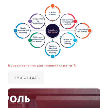
Ігрове навчання для плинних стратегій
Читати далі