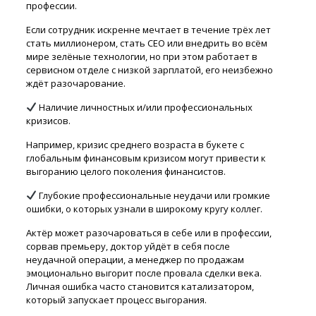
профессии.
Если сотрудник искренне мечтает в течение трёх лет
стать миллионером, стать СЕО или внедрить во всём
мире зелёные технологии, но при этом работает в
сервисном отделе с низкой зарплатой, его неизбежно
ждёт разочарование.
Наличие личностных и/или профессиональных
кризисов.
Например, кризис среднего возраста в букете с
глобальным финансовым кризисом могут привести к
выгоранию целого поколения финансистов.
Глубокие профессиональные неудачи или громкие
ошибки, о которых узнали в широкому кругу коллег.
Актёр может разочароваться в себе или в профессии,
сорвав премьеру, доктор уйдёт в себя после
неудачной операции, а менеджер по продажам
эмоционально выгорит после провала сделки века.
Личная ошибка часто становится катализатором,
который запускает процесс выгорания.