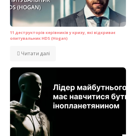
11 деструкторів керівників у кризу, які відкриває
опитувальник HDS (Hogan)
Читати далі