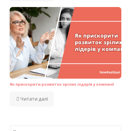
Як прискорити розвиток зрілих лідерів у компанії
Читати далі