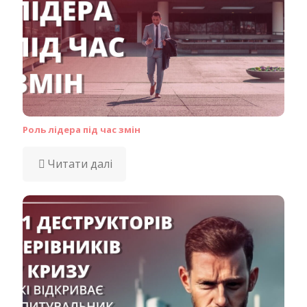
Роль лідера під час змін
Читати далі