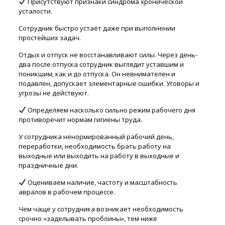
Присутствуют признаки синдрома хронической
усталости.
Сотрудник быстро устаёт даже при выполнении
простейших задач.
Отдых и отпуск не восстанавливают силы. Через день-
два после отпуска сотрудник выглядит уставшим и
поникшим, как и до отпуска. Он невнимателен и
подавлен, допускает элементарные ошибки. Уговоры и
угрозы не действуют.
Определяем насколько сильно режим рабочего дня
противоречит нормам гигиены труда.
У сотрудника ненормированный рабочий день,
переработки, необходимость брать работу на
выходные или выходить на работу в выходные и
праздничные дни.
Оцениваем наличие, частоту и масштабность
авралов в рабочем процессе.
Чем чаще у сотрудника возникает необходимость
срочно «заделывать пробоины», тем ниже