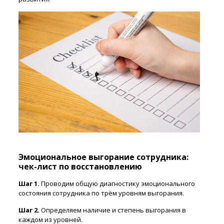
Эмоциональное выгорание сотрудника:
чек-лист по восстановлению
Шаг 1.
Проводим общую диагностику эмоционального
состояния сотрудника по трём уровням выгорания.
Шаг 2.
Определяем наличие и степень выгорания в
каждом из уровней.