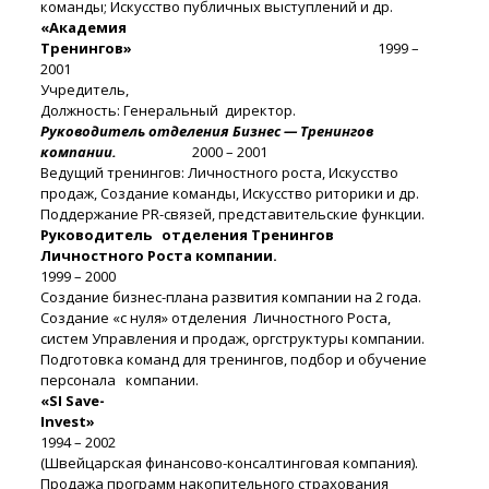
команды; Искусство публичных выступлений и др.
«Академия
Тренингов»
1999 –
2001
Учредитель,
Должность: Генеральный директор.
Руководитель отделения Бизнес — Тренингов
компании.
2000 – 2001
Ведущий тренингов: Личностного роста, Искусство
продаж, Создание команды, Искусство риторики и др.
Поддержание PR-связей, представительские функции.
Руководитель отделения Тренингов
Личностного Роста компании.
1999 – 2000
Создание бизнес-плана развития компании на 2 года.
Создание «с нуля» отделения Личностного Роста,
систем Управления и продаж, оргструктуры компании.
Подготовка команд для тренингов, подбор и обучение
персонала компании.
«SI Save-
Invest»
1994 – 2002
(Швейцарская финансово-консалтинговая компания).
Продажа программ накопительного страхования