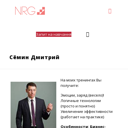
Запит на навчання
Сёмин Дмитрий
На моих тренингах Вы
получите:
Эмоции, заряд (весело)!
Логичные технологии
(просто и понятно)
Увеличение эффективности
(работает на практике)
Особенности: Бизнес-