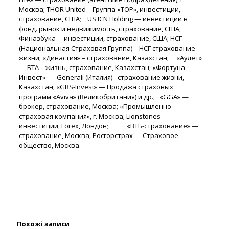
Москва; THOR United – Группа «ТОР», инвестиции,
страхование, США; US ICN Holding — инвестиции в
фонд. рынок и недвижимость, страхование, США;
Финазбука – инвестиции, страхование, США; НСГ
(Национальная Страховая Группа) – НСГ страхование
жизни; «Династия» – страхование, Казахстан; «Аулет»
— БТА – жизнь, страхование, Казахстан; «Фортуна-
Инвест» — Generali (Италия)– страхование жизни,
Казахстан; «GRS-Invest» — Продажа страховых
программ «Aviva» (Великобритания) и др.; «GGA» —
брокер, страхование, Москва; «Промышленно-
страховая компания», г. Москва; Lionstones –
инвестиции, Forex, Лондон; «ВТБ-страхование» —
страхование, Москва; Росгорстрах — Страховое
общество, Москва.
Похожі записи