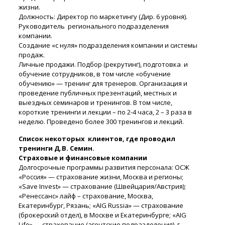
жизни.
Должность: Директор по маркетингу (Дир. 6 уровня).
Руководитель регионального подразделения
компании.
Создание «с нуля» подразделения компании и системы
продаж.
Личные продажи. Подбор (рекрутинг), подготовка и
обучение сотрудников, в том числе «обучение
обучению» — тренинг для тренеров. Организация и
проведение публичных презентаций, местных и
выездных семинаров и тренингов. В том числе,
короткие тренинги и лекции – по 2-4 часа, 2 – 3 раза в
неделю. Проведено более 300 тренингов и лекций.
Список некоторых клиентов, где проводил
тренинги Д.В. Семин.
Страховые и финансовые компании
Долгосрочные программы развития персонала: ОСЖ
«Россия» — страхование жизни, Москва и регионы;
«Save Invest» — страхование (Швейцария/Австрия);
«Ренессанс» лайф – страхование, Москва,
Екатеринбург, Рязань; «AIG Russia» — страхование
(брокерский отдел), в Москве и Екатеринбурге; «AIG
Life» — страхование (агентские подразделения), г.