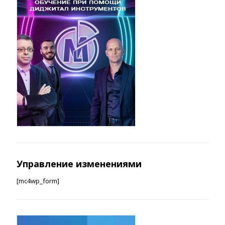
Управление изменениями
[mc4wp_form]