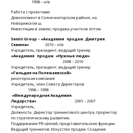
1998 – н/в
Работа с проектами.
Девелопмент в Солнечногорском районе, на
Новорижском ш.
Инвестиции в землю, продажа участков оптом.
Semin
Group – «Академия продаж Дмитрия
Семина»
2010 – н/в
Учредитель, президент, ведущий тренер
«Академия продаж «Нужные люди»
2008 – 2010
Учредитель, президент, ведущий тренер
«Гильдия на Полежаевской»
риэлторская компания
Учредитель, член Совета Директоров
1996 – 1998
«Международная Академия
Лидерства»
2001 – 2007
Учредитель,
Должность: Директор тренингового центра, проректор
по стратегическому развитию.
Поддержание PR-связей, представительские функции.
Ведущий тренингов: Искусство продаж; Создание