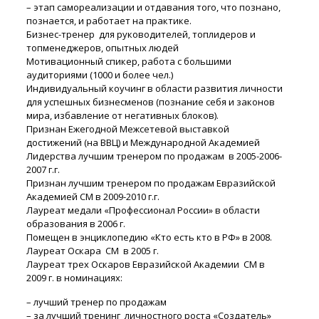
– этап самореализации и отдавания того, что познано,
познается, и работает на практике.
Бизнес-тренер для руководителей, топлидеров и
топменеджеров, опытных людей
Мотивационный спикер, работа с большими
аудиториями (1000 и более чел.)
Индивидуальный коучинг в области развития личности
для успешных бизнесменов (познание себя и законов
мира, избавление от негативных блоков).
Признан Ежегодной Межсетевой выставкой
достижений (на ВВЦ) и Международной Академией
Лидерства лучшим тренером по продажам в 2005-2006-
2007 г.г.
Признан лучшим тренером по продажам Евразийской
Академией СМ в 2009-2010 г.г.
Лауреат медали «Профессионал России» в области
образования в 2006 г.
Помещен в энциклопедию «Кто есть кто в РФ» в 2008.
Лауреат Оскара СМ в 2005 г.
Лауреат трех Оскаров Евразийской Академии СМ в
2009 г. в номинациях:
– лучший тренер по продажам
– за лучший тренинг личностного роста «Создатель»