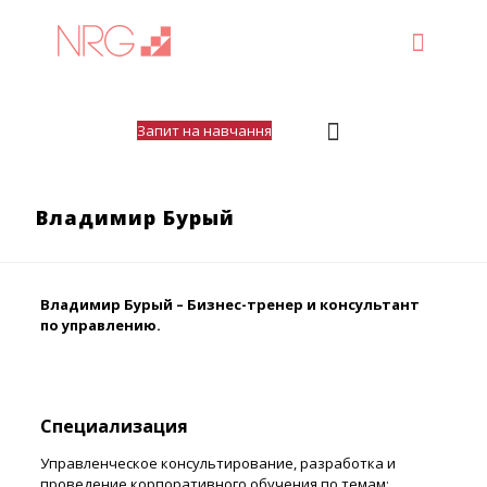
Запит на навчання
Владимир Бурый
Владимир Бурый – Бизнес-тренер и консультант
по управлению.
Специализация
Управленческое консультирование, разработка и
проведение корпоративного обучения по темам: