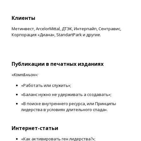
Клиенты
Метинвест, ArcelorMittal, ДТЭК, Интерпайп, Сентравис,
Корпорация «Диана», StandartPark и другие.
Публикации в печатных изданиях
«Комп&ньон»:
«Работать или служить»;
«Баланс нужно не удерживать а создавать»;
«В поиске внутреннего ресурса, или Принципы
лидерства в условиях длительного спада».
Интернет-статьи
«Как активировать ген лидерства?»;