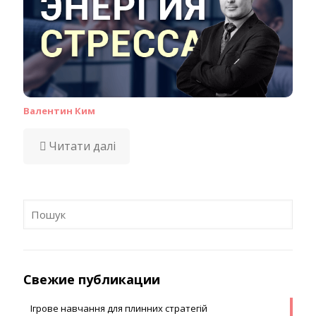
Валентин Ким
Читати далі
Свежие публикации
Ігрове навчання для плинних стратегій