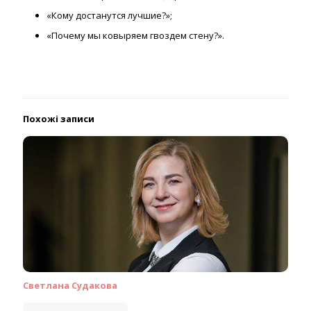
«Кому достанутся лучшие?»;
«Почему мы ковыряем гвоздем стену?».
Похожі записи
Светлана Судакова