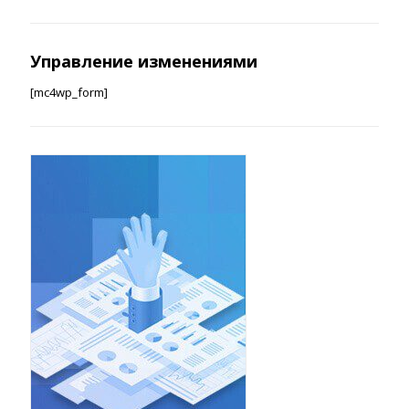
Управление изменениями
[mc4wp_form]