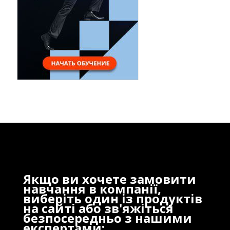
Якщо ви хочете замовити
навчання в компанії,
виберіть один із продуктів
на сайті або зв'яжіться
безпосередньо з нашими
експертами: