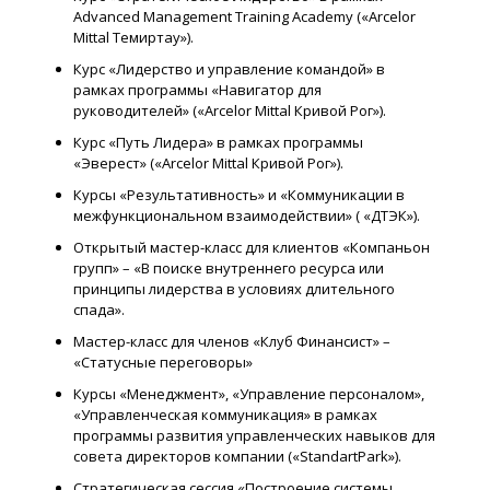
Advanced Management Training Academy («Arcelor
Mittal Темиртау»).
Курс «Лидерство и управление командой» в
рамках программы «Навигатор для
руководителей» («Arcelor Mittal Кривой Рог»).
Курс «Путь Лидера» в рамках программы
«Эверест» («Arcelor Mittal Кривой Рог»).
Курсы «Результативность» и «Коммуникации в
межфункциональном взаимодействии» ( «ДТЭК»).
Открытый мастер-класс для клиентов «Компаньон
групп» – «В поиске внутреннего ресурса или
принципы лидерства в условиях длительного
спада».
Мастер-класс для членов «Клуб Финансист» –
«Статусные переговоры»
Курсы «Менеджмент», «Управление персоналом»,
«Управленческая коммуникация» в рамках
программы развития управленческих навыков для
совета директоров компании («StandartPark»).
Стратегическая сессия «Построение системы