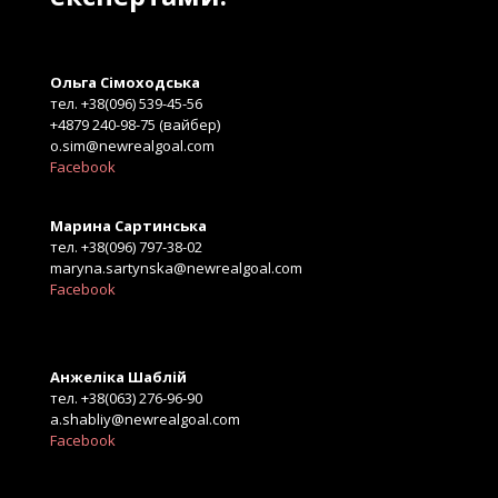
Ольга Сімоходська
тел. +38(096) 539-45-56
+4879 240-98-75 (вайбер)
o.sim@newrealgoal.com
Facebook
Марина Сартинська
тел. +38(096) 797-38-02
maryna.sartynska@newrealgoal.com
Facebook
Анжеліка Шаблій
тел. +38(063) 276-96-90
a.shabliy@newrealgoal.com
Facebook