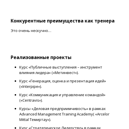
Конкурентные преимущества как тренера
Это очень нескучно…
Реализованные проекты
Курс «Публичные выступления – инструмент
влияния лидера» («Метинвест»).
Курс «Генерация, оценка и презентация идей»
(«Interpipe»).
Курс «Коммуникация и управление командой»
(«Centravis»).
Курсы «Деловая предприимчивость» в рамках
Advanced Management Training Academy( «Arcelor
Mittal Темиртау»).
Курс «Стратегическое Лидерство» в рамках